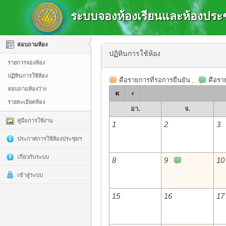
ระบบจองห้องเรียนและห้องประช
สอบถามห้อง
ปฏิทินการใช้ห้อง
รายการจองห้อง
ปฏิทินการใช้ห้อง
คือรายการที่รอการยืนยัน
,
คือราย
สอบถามห้องว่าง
«
‹
รายละเอียดห้อง
อา.
จ.
คู่มือการใช้งาน
1
2
3
ประกาศการใช้ห้องประชุมฯ
เกี่ยวกับระบบ
8
9
10
เข้าสู่ระบบ
15
16
17