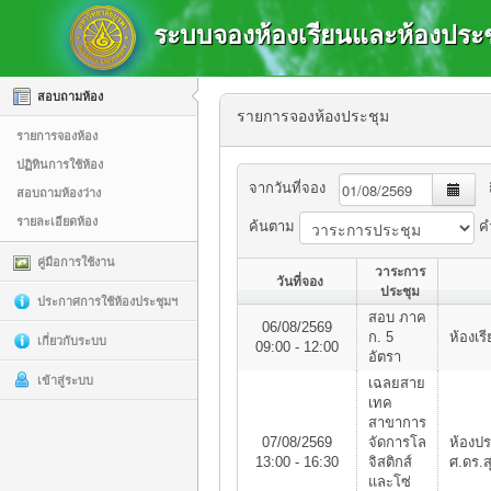
ระบบจองห้องเรียนและห้องประช
สอบถามห้อง
รายการจองห้องประชุม
รายการจองห้อง
ปฏิทินการใช้ห้อง
จากวันที่จอง
ถ
สอบถามห้องว่าง
รายละเอียดห้อง
ค้นตาม
ค
คู่มือการใช้งาน
วาระการ
วันที่จอง
ประชุม
ประกาศการใช้ห้องประชุมฯ
สอบ ภาค
06/08/2569
ก. 5
ห้องเร
เกี่ยวกับระบบ
09:00 - 12:00
อัตรา
เข้าสู่ระบบ
เฉลยสาย
เทค
สาขาการ
07/08/2569
จัดการโล
ห้องป
13:00 - 16:30
จิสติกส์
ศ.ดร.ส
และโซ่