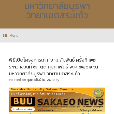
มหาวิทยาลัยบูรพา
วิทยาเขตสระแก้ว
Menu
พิธีเปิดโครงการเทา-งาม สัมพันธ์ ครั้งที่ ๒๒
ระหว่างวันที่ ๗-๑๓ กุมภาพันธ์ พ.ศ.๒๕๖๒ ณ
มหาวิทยาลัยบูรพา วิทยาเขตสระแก้ว
Posted on
กุมภาพันธ์ 18, 2019
by