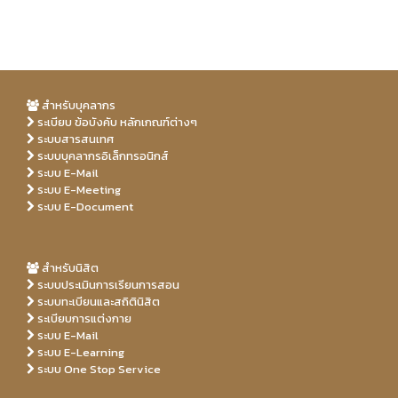
สำหรับบุคลากร
ระเบียบ ข้อบังคับ หลักเกณฑ์ต่างๆ
ระบบสารสนเทศ
ระบบบุคลากรอิเล็กทรอนิกส์
ระบบ E-Mail
ระบบ E-Meeting
ระบบ E-Document
สำหรับนิสิต
ระบบประเมินการเรียนการสอน
ระบบทะเบียนและสถิตินิสิต
ระเบียบการแต่งกาย
ระบบ E-Mail
ระบบ E-Learning
ระบบ One Stop Service
Free
free
Porn
Porn
realpornfilms.com
xvideos
freeporntix.info
beach
xhaloporn.com
Hd
sexporndays.com
Xxx porn video
Hd