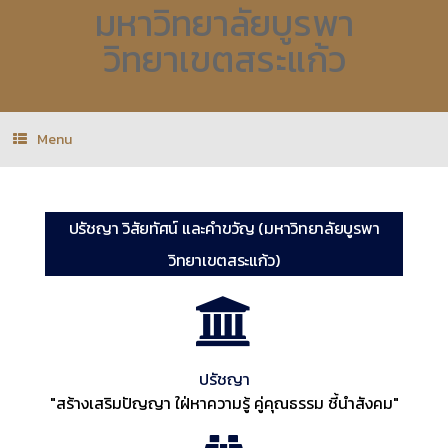
มหาวิทยาลัยบูรพา
วิทยาเขตสระแก้ว
Menu
ปรัชญา วิสัยทัศน์ และคำขวัญ (มหาวิทยาลัยบูรพา
วิทยาเขตสระแก้ว)
ปรัชญา
"สร้างเสริมปัญญา ใฝ่หาความรู้ คู่คุณธรรม ชี้นำสังคม"