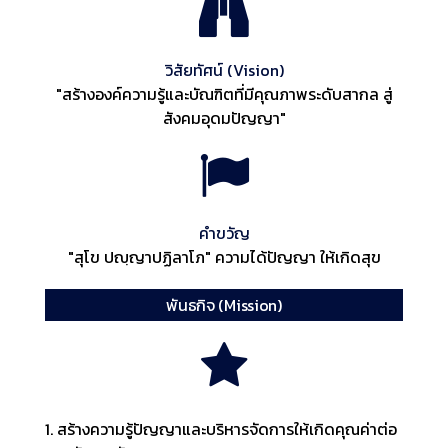
วิสัยทัศน์ (Vision)
"สร้างองค์ความรู้และบัณฑิตที่มีคุณภาพระดับสากล สู่
สังคมอุดมปัญญา"
คำขวัญ
"สุโข ปญฺญาปฏิลาโภ" ความได้ปัญญา ให้เกิดสุข
พันธกิจ (Mission)
1. สร้างความรู้ปัญญาและบริหารจัดการให้เกิดคุณค่าต่อ