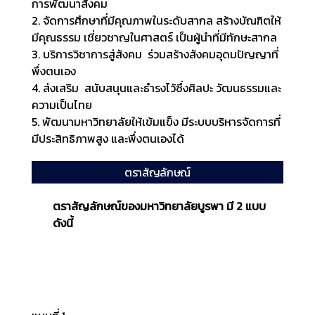
การพัฒนาสังคม
2. จัดการศึกษาที่มีคุณภาพในระดับสากล สร้างบัณฑิตให้
มีคุณธรรม เชี่ยวชาญในศาสตร์ เป็นผู้นำที่มีทักษะสากล
3. บริการวิชาการสู่สังคม ร่วมสร้างสังคมอุดมปัญญาที่
พึ่งตนเอง
4. ส่งเสริม สนับสนุนและธำรงไว้ซึ่งศิลปะ วัฒนธรรมและ
ความเป็นไทย
5. พัฒนามหาวิทยาลัยให้เข้มแข็ง มีระบบบริหารจัดการที่
มีประสิทธิภาพสูง และพึ่งตนเองได้
ตราสัญลักษณ์
ตราสัญลักษณ์ของมหาวิทยาลัยบูรพา มี 2 แบบ
ดังนี้