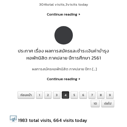
304total visits,3visits today
Continue reading
ประกาศ เรื่อง ผลการสมัครและชำระเงินค่าบำรุง
หอพักนิสิต ภาคปลาย ปีการศึกษา 2561
ผลการสมัครหอพักนิสิต ภาคปลาย ปีกา […]
Continue reading
ก่อนหน้า
1
2
3
4
5
6
7
8
9
Post navigation
10
ต่อไป
1983
total visits,
664
visits today