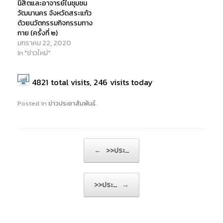
นิสิตและอาจารย์ในชุมชน
วัฒนานคร จังหวัดสระแก้ว
ด้วยนวัตกรรมกิจกรรมทาง
กาย (ครั้งที่ ๒)
มกราคม 22, 2020
In "ข่าวใหม่"
4821
total visits,
246
visits today
Posted in
ข่าวประชาสัมพันธ์
.
Post navigation
←
>>ประ…
>>ประ…
→