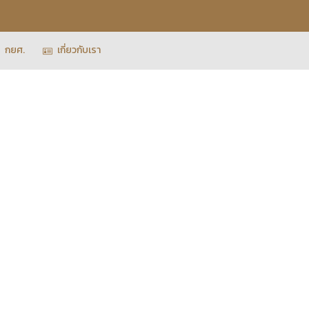
กยศ.
เกี่ยวกับเรา