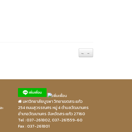
̵…
→
มหาวิทยาลัยบูรพา วิทยาเขตสระแก้ว
254 ถนนสุวรรณศร หมู่ 4 ตำบลวัฒนานคร
ละ
อำเภอวัฒนานคร จังหวัดสระแก้ว 27160
Tel : 037-261802, 037-261559-60
Fax : 037-261801